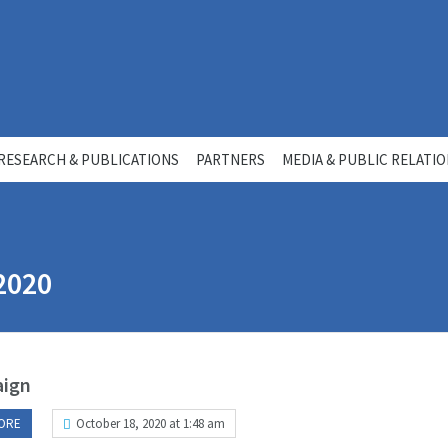
RESEARCH & PUBLICATIONS
PARTNERS
MEDIA & PUBLIC RELATI
2020
ign
ORE
October 18, 2020 at 1:48 am