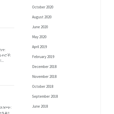
October 2020
August 2020
June 2020
May 2020
April 2019
ሰጥ:
ፐሬተሮች:
February 2019
..
December 2018
November 2018
October 2018
September 2018
June 2018
የእንቦጭ:
 ውሏል።