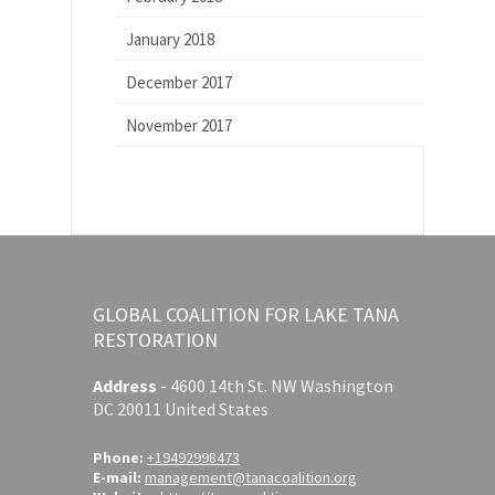
January 2018
December 2017
November 2017
GLOBAL COALITION FOR LAKE TANA
RESTORATION
Address
-
4600 14th St. NW Washington
DC 20011 United States
Phone:
+19492998473
E-mail:
management@tanacoalition.org