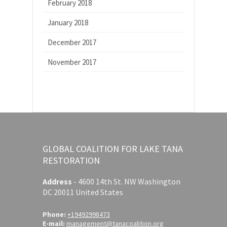
February 2018
January 2018
December 2017
November 2017
GLOBAL COALITION FOR LAKE TANA
RESTORATION
Address
-
4600 14th St. NW Washington
DC 20011 United States
Phone:
+19492998473
E-mail:
management@tanacoalition.org