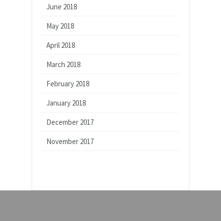
June 2018
May 2018
April 2018
March 2018
February 2018
January 2018
December 2017
November 2017