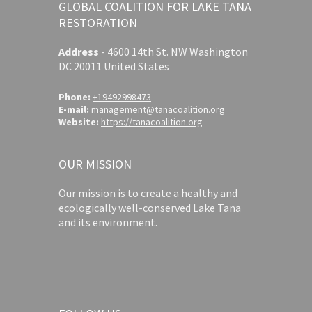
GLOBAL COALITION FOR LAKE TANA
RESTORATION
Address
-
4600 14th St. NW Washington
DC 20011 United States
Phone:
+19492998473
E-mail:
management@tanacoalition.org
Website:
https://tanacoalition.org
OUR MISSION
Our mission is to create a healthy and
ecologically well-conserved Lake Tana
and its environment.